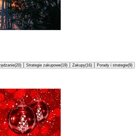
ędzanie
(
20
)
Strategie zakupowe
(
19
)
Zakupy
(
16
)
Porady i strategie
(
9
)