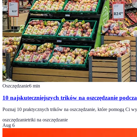
Oszczędzanie
6
min
10 najskuteczniejszych trików na oszczędzanie podcz
Poznaj 10 praktycznych trików na oszczędzanie, które pomogą Ci wyk
oszczędzanie
triki na oszczędzanie
Aug 6