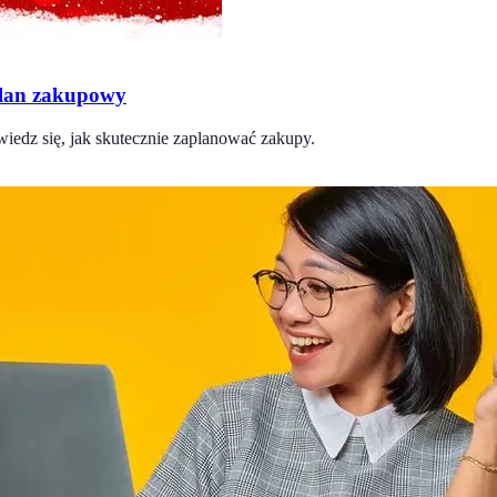
plan zakupowy
edz się, jak skutecznie zaplanować zakupy.