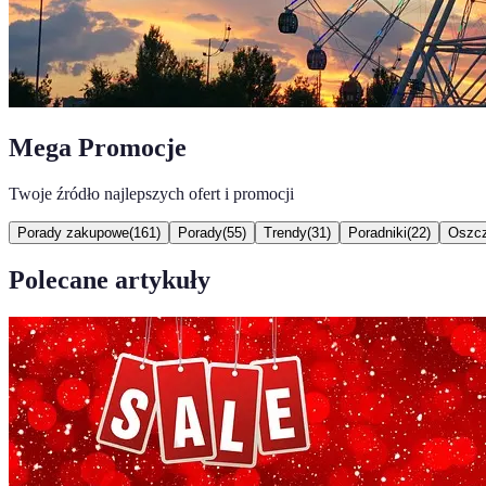
Mega Promocje
Twoje źródło najlepszych ofert i promocji
Porady zakupowe
(
161
)
Porady
(
55
)
Trendy
(
31
)
Poradniki
(
22
)
Oszcz
Polecane artykuły