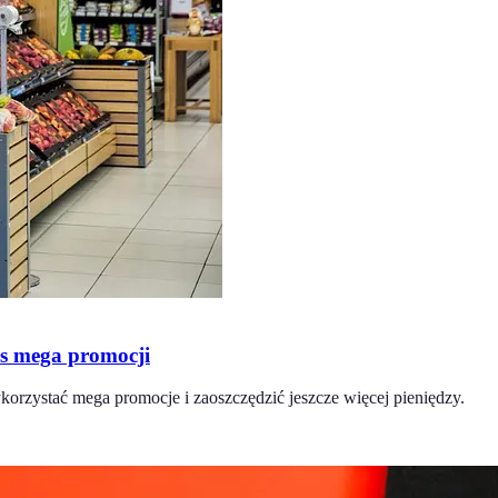
as mega promocji
orzystać mega promocje i zaoszczędzić jeszcze więcej pieniędzy.