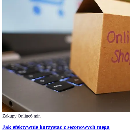
Zakupy Online
6
min
Jak efektywnie korzystać z sezonowych mega