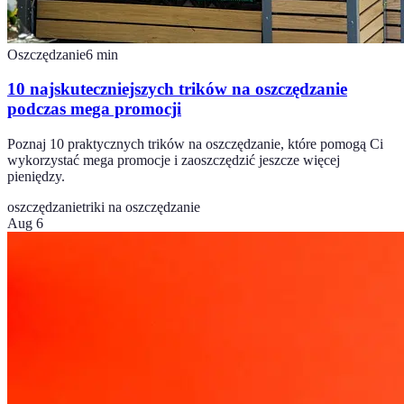
Oszczędzanie
6
min
10 najskuteczniejszych trików na oszczędzanie
podczas mega promocji
Poznaj 10 praktycznych trików na oszczędzanie, które pomogą Ci
wykorzystać mega promocje i zaoszczędzić jeszcze więcej
pieniędzy.
oszczędzanie
triki na oszczędzanie
Aug 6