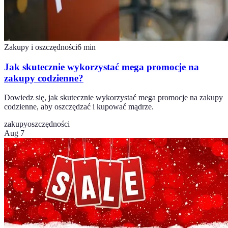
Zakupy i oszczędności
6
min
Jak skutecznie wykorzystać mega promocje na
zakupy codzienne?
Dowiedz się, jak skutecznie wykorzystać mega promocje na zakupy
codzienne, aby oszczędzać i kupować mądrze.
zakupy
oszczędności
Aug 7