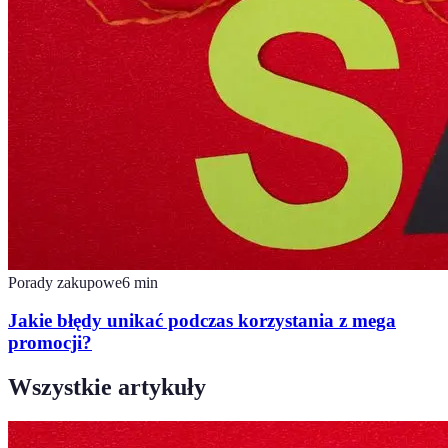
Porady zakupowe
6
min
Jakie błędy unikać podczas korzystania z mega
promocji?
Wszystkie artykuły