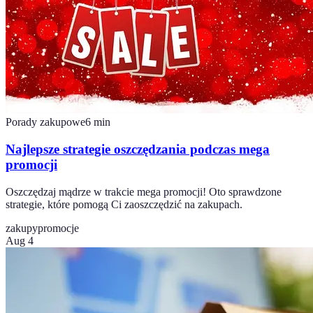
Porady zakupowe
6
min
Najlepsze strategie oszczędzania podczas mega
promocji
Oszczędzaj mądrze w trakcie mega promocji! Oto sprawdzone
strategie, które pomogą Ci zaoszczędzić na zakupach.
zakupy
promocje
Aug 4