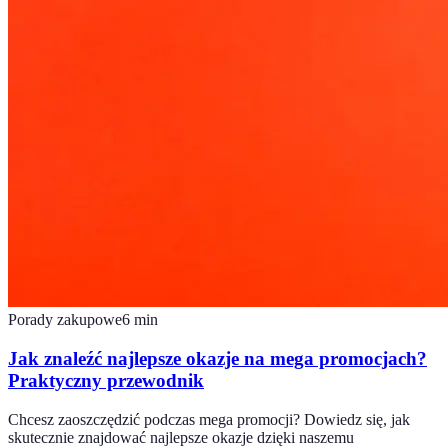
Porady zakupowe
6
min
Jak znaleźć najlepsze okazje na mega promocjach?
Praktyczny przewodnik
Chcesz zaoszczędzić podczas mega promocji? Dowiedz się, jak
skutecznie znajdować najlepsze okazje dzięki naszemu