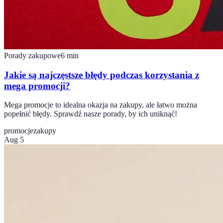
Porady zakupowe
6
min
Jakie są najczęstsze błędy podczas korzystania z
mega promocji?
Mega promocje to idealna okazja na zakupy, ale łatwo można
popełnić błędy. Sprawdź nasze porady, by ich uniknąć!
promocje
zakupy
Aug 5