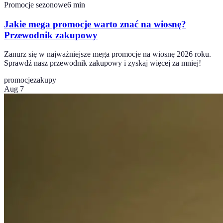
Promocje sezonowe
6
min
Jakie mega promocje warto znać na wiosnę?
Przewodnik zakupowy
Zanurz się w najważniejsze mega promocje na wiosnę 2026 roku.
Sprawdź nasz przewodnik zakupowy i zyskaj więcej za mniej!
promocje
zakupy
Aug 7