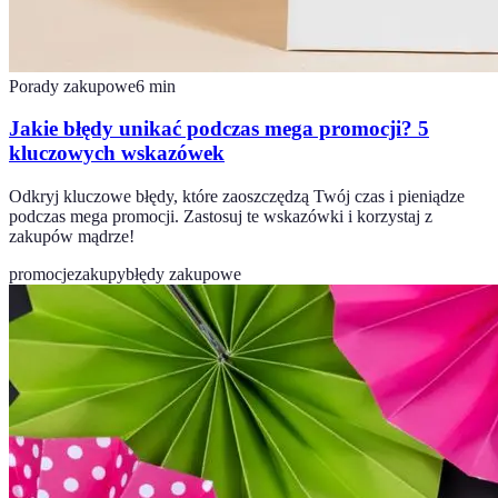
Porady zakupowe
6
min
Jakie błędy unikać podczas mega promocji? 5
kluczowych wskazówek
Odkryj kluczowe błędy, które zaoszczędzą Twój czas i pieniądze
podczas mega promocji. Zastosuj te wskazówki i korzystaj z
zakupów mądrze!
promocje
zakupy
błędy zakupowe