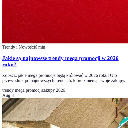
Trendy i Nowości
6
min
Jakie są najnowsze trendy mega promocji w 2026
roku?
Zobacz, jakie mega promocje będą królować w 2026 roku! Oto
przewodnik po najnowszych trendach, które zmienią Twoje zakupy.
trendy mega promocji
zakupy 2026
Aug 8