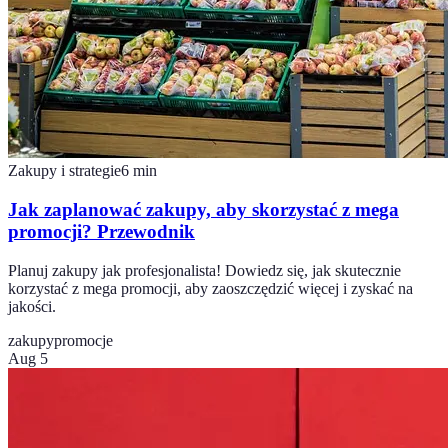
Zakupy i strategie
6
min
Jak zaplanować zakupy, aby skorzystać z mega
promocji? Przewodnik
Planuj zakupy jak profesjonalista! Dowiedz się, jak skutecznie
korzystać z mega promocji, aby zaoszczędzić więcej i zyskać na
jakości.
zakupy
promocje
Aug 5