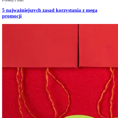
5 najważniejszych zasad korzystania z mega
promocji