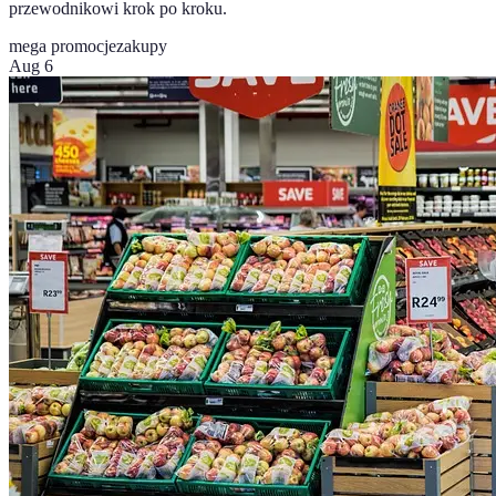
przewodnikowi krok po kroku.
mega promocje
zakupy
Aug 6