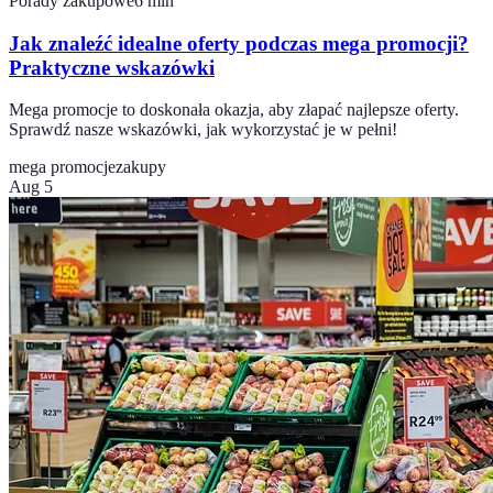
Porady zakupowe
6
min
Jak znaleźć idealne oferty podczas mega promocji?
Praktyczne wskazówki
Mega promocje to doskonała okazja, aby złapać najlepsze oferty.
Sprawdź nasze wskazówki, jak wykorzystać je w pełni!
mega promocje
zakupy
Aug 5