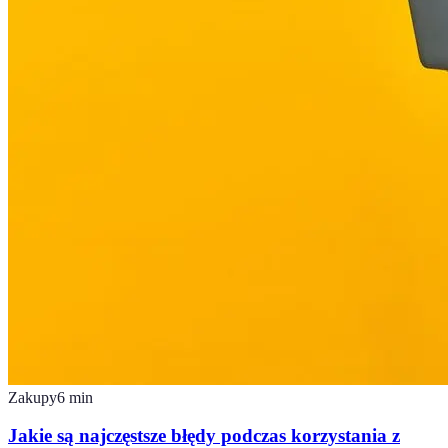
Zakupy
6
min
Jakie są najczęstsze błędy podczas korzystania z