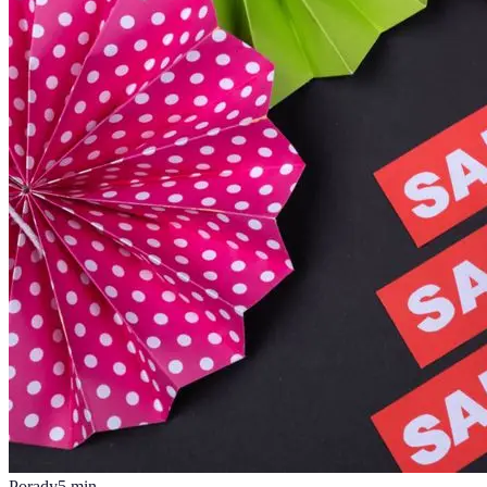
Porady
5
min