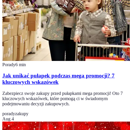
Porady
6
min
Jak unikać pułapek podczas mega promocji? 7
kluczowych wskazówek
Zabezpiecz swoje zakupy przed pułapkami mega promocji! Oto 7
kluczowych wskazówek, które pomogą ci w świadomym
podejmowaniu decyzji zakupowych.
porady
zakupy
Aug 4