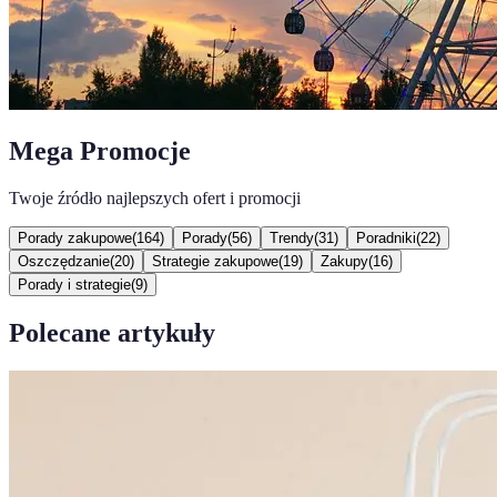
Mega Promocje
Twoje źródło najlepszych ofert i promocji
Porady zakupowe
(
164
)
Porady
(
56
)
Trendy
(
31
)
Poradniki
(
22
)
Oszczędzanie
(
20
)
Strategie zakupowe
(
19
)
Zakupy
(
16
)
Porady i strategie
(
9
)
Polecane artykuły