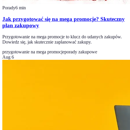
Porady
6
min
Jak przygotować się na mega promocje? Skuteczny
plan zakupowy
Przygotowanie na mega promocje to klucz do udanych zakupów.
Dowiedz się, jak skutecznie zaplanować zakupy.
przygotowanie na mega promocje
porady zakupowe
Aug 6