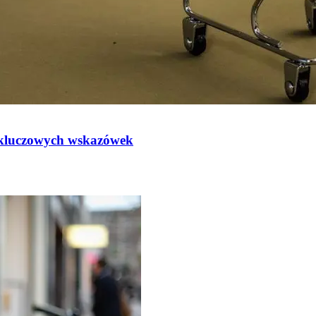
7 kluczowych wskazówek