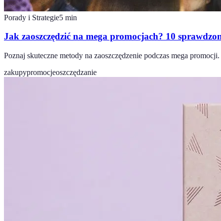
Porady i Strategie
5
min
Jak zaoszczędzić na mega promocjach? 10 sprawdzo
Poznaj skuteczne metody na zaoszczędzenie podczas mega promocji. 
zakupy
promocje
oszczędzanie