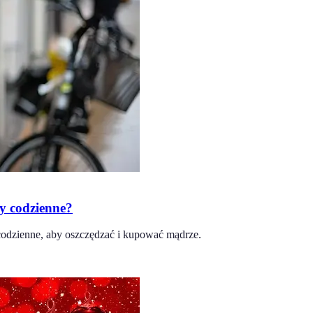
y codzienne?
codzienne, aby oszczędzać i kupować mądrze.