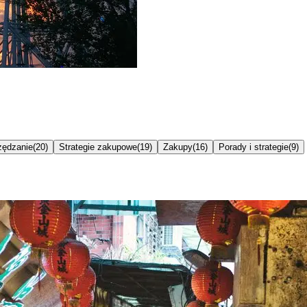
ędzanie
(
20
)
Strategie zakupowe
(
19
)
Zakupy
(
16
)
Porady i strategie
(
9
)