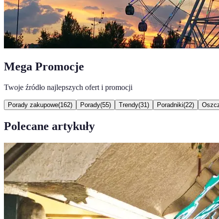
Mega Promocje
Twoje źródło najlepszych ofert i promocji
Porady zakupowe
(
162
)
Porady
(
55
)
Trendy
(
31
)
Poradniki
(
22
)
Oszcz
Polecane artykuły