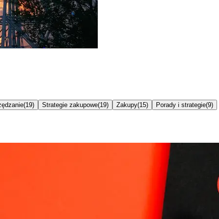
ędzanie
(
19
)
Strategie zakupowe
(
19
)
Zakupy
(
15
)
Porady i strategie
(
9
)