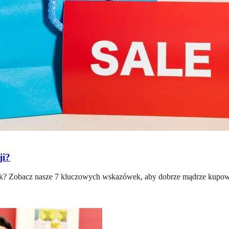
ji?
pek? Zobacz nasze 7 kluczowych wskazówek, aby dobrze mądrze kupo