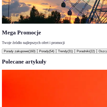
Mega Promocje
Twoje źródło najlepszych ofert i promocji
Porady zakupowe
(
160
)
Porady
(
54
)
Trendy
(
31
)
Poradniki
(
22
)
Oszcz
Polecane artykuły