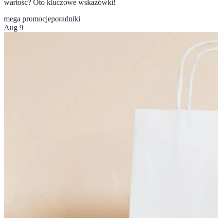
wartość? Oto kluczowe wskazówki!
mega promocje
poradniki
Aug 9