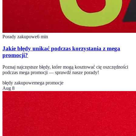
Porady zakupowe
6
min
Jakie błędy unikać podczas korzystania z mega
promocji?
Poznaj najczęstsze błędy, które mogą kosztować cię oszczędności
podczas mega promocji — sprawdź nasze porady!
błędy zakupowe
mega promocje
Aug 8