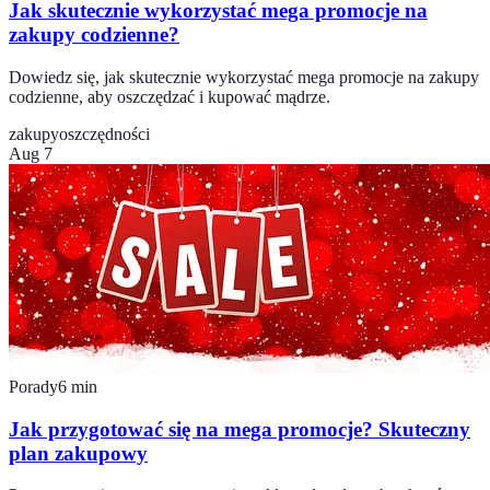
Jak skutecznie wykorzystać mega promocje na
zakupy codzienne?
Dowiedz się, jak skutecznie wykorzystać mega promocje na zakupy
codzienne, aby oszczędzać i kupować mądrze.
zakupy
oszczędności
Aug 7
Porady
6
min
Jak przygotować się na mega promocje? Skuteczny
plan zakupowy