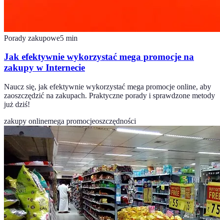
Porady zakupowe
5
min
Jak efektywnie wykorzystać mega promocje na
zakupy w Internecie
Naucz się, jak efektywnie wykorzystać mega promocje online, aby
zaoszczędzić na zakupach. Praktyczne porady i sprawdzone metody
już dziś!
zakupy online
mega promocje
oszczędności