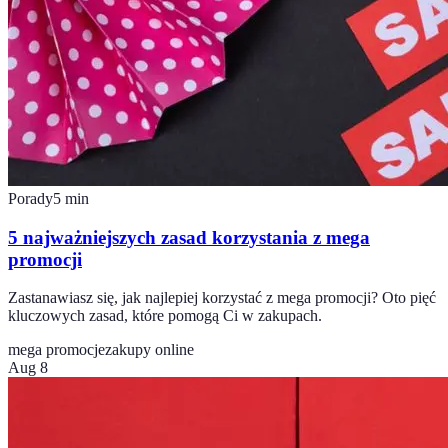
Porady
5
min
5 najważniejszych zasad korzystania z mega
promocji
Zastanawiasz się, jak najlepiej korzystać z mega promocji? Oto pięć
kluczowych zasad, które pomogą Ci w zakupach.
mega promocje
zakupy online
Aug 8