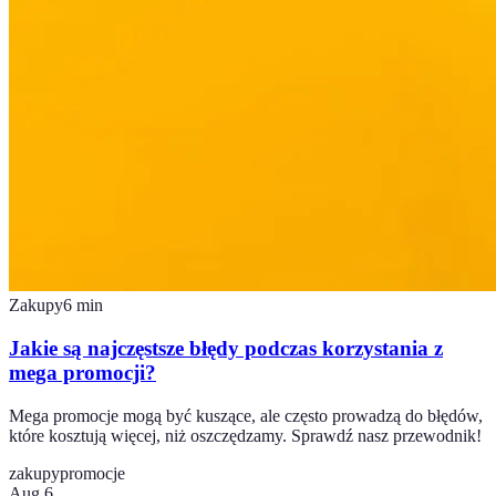
Zakupy
6
min
Jakie są najczęstsze błędy podczas korzystania z
mega promocji?
Mega promocje mogą być kuszące, ale często prowadzą do błędów,
które kosztują więcej, niż oszczędzamy. Sprawdź nasz przewodnik!
zakupy
promocje
Aug 6