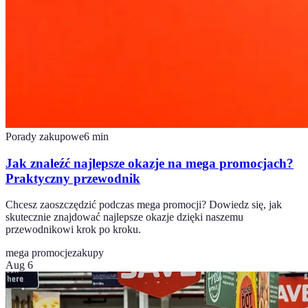
Porady zakupowe
6
min
Jak znaleźć najlepsze okazje na mega promocjach?
Praktyczny przewodnik
Chcesz zaoszczędzić podczas mega promocji? Dowiedz się, jak
skutecznie znajdować najlepsze okazje dzięki naszemu
przewodnikowi krok po kroku.
mega promocje
zakupy
Aug 6