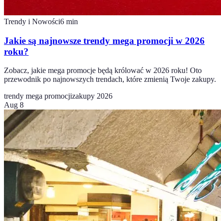
Trendy i Nowości
6
min
Jakie są najnowsze trendy mega promocji w 2026
roku?
Zobacz, jakie mega promocje będą królować w 2026 roku! Oto
przewodnik po najnowszych trendach, które zmienią Twoje zakupy.
trendy mega promocji
zakupy 2026
Aug 8