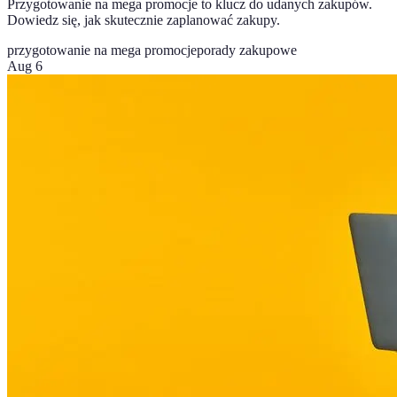
Przygotowanie na mega promocje to klucz do udanych zakupów.
Dowiedz się, jak skutecznie zaplanować zakupy.
przygotowanie na mega promocje
porady zakupowe
Aug 6