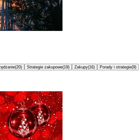
ędzanie
(
20
)
Strategie zakupowe
(
19
)
Zakupy
(
16
)
Porady i strategie
(
9
)