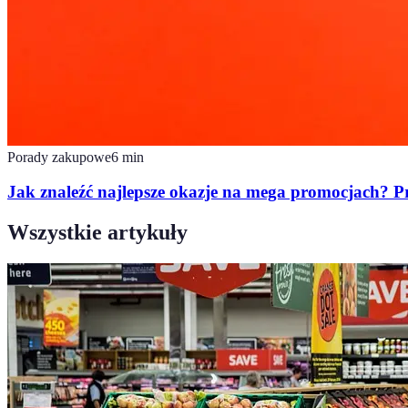
Porady zakupowe
6
min
Jak znaleźć najlepsze okazje na mega promocjach? 
Wszystkie artykuły