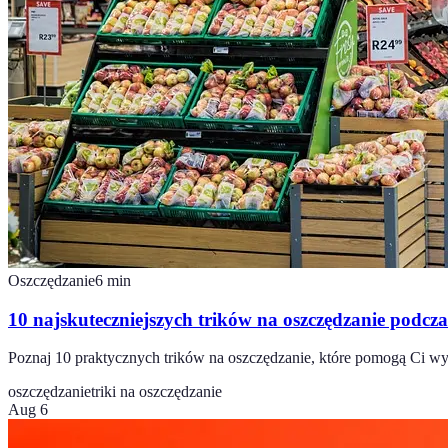
Oszczędzanie
6
min
10 najskuteczniejszych trików na oszczędzanie podcz
Poznaj 10 praktycznych trików na oszczędzanie, które pomogą Ci wyk
oszczędzanie
triki na oszczędzanie
Aug 6