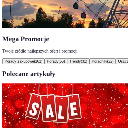
Mega Promocje
Twoje źródło najlepszych ofert i promocji
Porady zakupowe
(
161
)
Porady
(
55
)
Trendy
(
31
)
Poradniki
(
22
)
Oszcz
Polecane artykuły