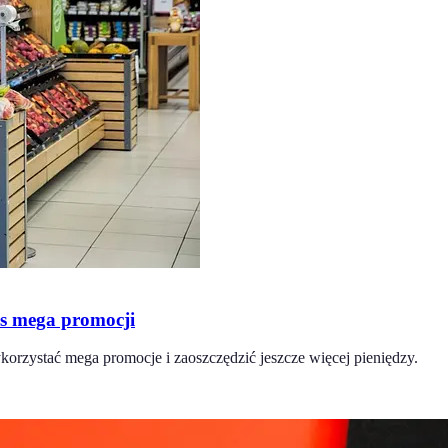
as mega promocji
orzystać mega promocje i zaoszczędzić jeszcze więcej pieniędzy.