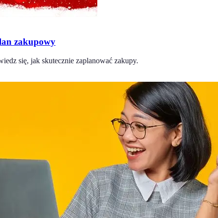
plan zakupowy
edz się, jak skutecznie zaplanować zakupy.