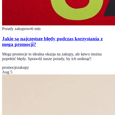
Porady zakupowe
6
min
Jakie są najczęstsze błędy podczas korzystania z
mega promocji?
Mega promocje to idealna okazja na zakupy, ale łatwo można
popełnić błędy. Sprawdź nasze porady, by ich uniknąć!
promocje
zakupy
Aug 5