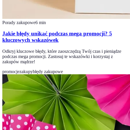
Porady zakupowe
6
min
Jakie błędy unikać podczas mega promocji? 5
kluczowych wskazówek
Odkryj kluczowe błędy, które zaoszczędzą Twój czas i pieniądze
podczas mega promocji. Zastosuj te wskazówki i korzystaj z
zakupów mądrze!
promocje
zakupy
błędy zakupowe