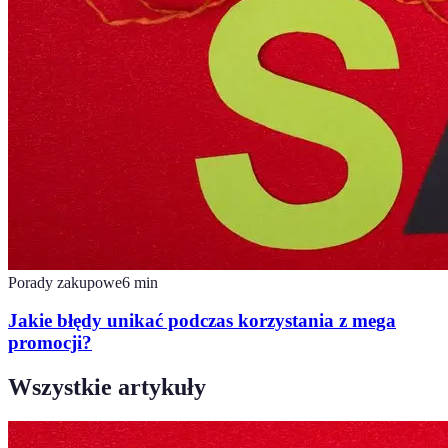
Porady zakupowe
6
min
Jakie błędy unikać podczas korzystania z mega
promocji?
Wszystkie artykuły