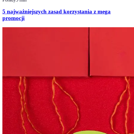
5 najważniejszych zasad korzystania z mega
promocji