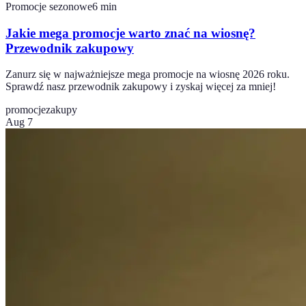
Promocje sezonowe
6
min
Jakie mega promocje warto znać na wiosnę?
Przewodnik zakupowy
Zanurz się w najważniejsze mega promocje na wiosnę 2026 roku.
Sprawdź nasz przewodnik zakupowy i zyskaj więcej za mniej!
promocje
zakupy
Aug 7