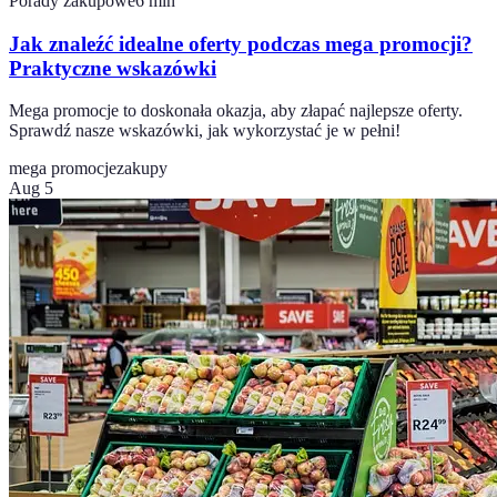
Porady zakupowe
6
min
Jak znaleźć idealne oferty podczas mega promocji?
Praktyczne wskazówki
Mega promocje to doskonała okazja, aby złapać najlepsze oferty.
Sprawdź nasze wskazówki, jak wykorzystać je w pełni!
mega promocje
zakupy
Aug 5