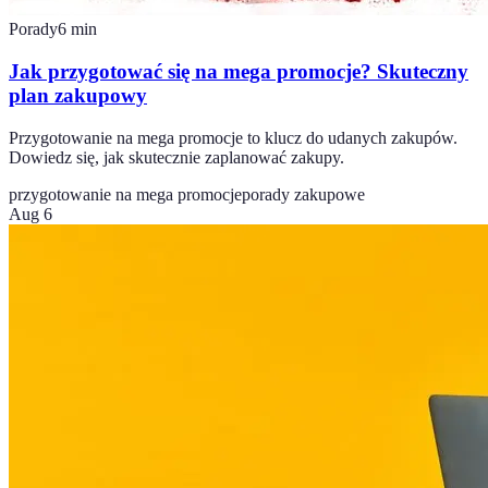
Porady
6
min
Jak przygotować się na mega promocje? Skuteczny
plan zakupowy
Przygotowanie na mega promocje to klucz do udanych zakupów.
Dowiedz się, jak skutecznie zaplanować zakupy.
przygotowanie na mega promocje
porady zakupowe
Aug 6