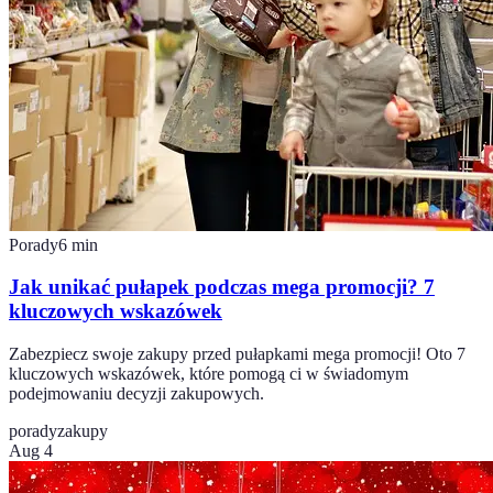
Porady
6
min
Jak unikać pułapek podczas mega promocji? 7
kluczowych wskazówek
Zabezpiecz swoje zakupy przed pułapkami mega promocji! Oto 7
kluczowych wskazówek, które pomogą ci w świadomym
podejmowaniu decyzji zakupowych.
porady
zakupy
Aug 4