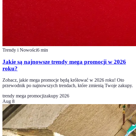
Trendy i Nowości
6
min
Jakie są najnowsze trendy mega promocji w 2026
roku?
Zobacz, jakie mega promocje będą królować w 2026 roku! Oto
przewodnik po najnowszych trendach, które zmienią Twoje zakupy.
trendy mega promocji
zakupy 2026
Aug 8