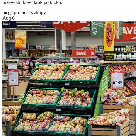
przewodnikowi krok po kroku.
mega promocje
zakupy
Aug 6