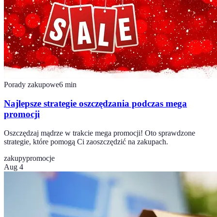
Porady zakupowe
6
min
Najlepsze strategie oszczędzania podczas mega
promocji
Oszczędzaj mądrze w trakcie mega promocji! Oto sprawdzone
strategie, które pomogą Ci zaoszczędzić na zakupach.
zakupy
promocje
Aug 4