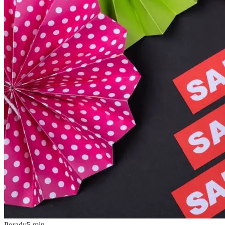
Porady
5
min