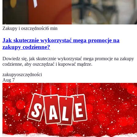
Zakupy i oszczędności
6
min
Jak skutecznie wykorzystać mega promocje na
zakupy codzienne?
Dowiedz się, jak skutecznie wykorzystać mega promocje na zakupy
codzienne, aby oszczędzać i kupować mądrze.
zakupy
oszczędności
Aug 7