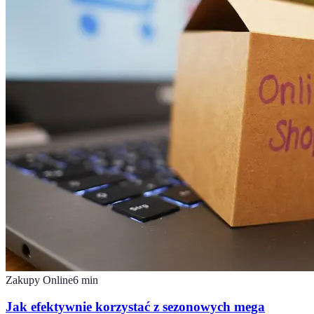
Zakupy Online
6
min
Jak efektywnie korzystać z sezonowych mega