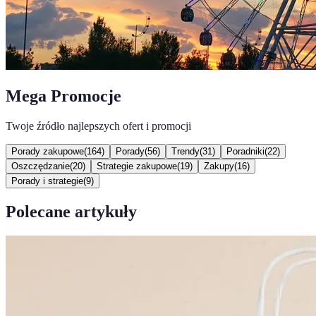
Mega Promocje
Twoje źródło najlepszych ofert i promocji
Porady zakupowe
(
164
)
Porady
(
56
)
Trendy
(
31
)
Poradniki
(
22
)
Oszczędzanie
(
20
)
Strategie zakupowe
(
19
)
Zakupy
(
16
)
Porady i strategie
(
9
)
Polecane artykuły