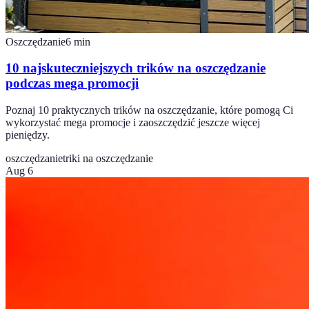
Oszczędzanie
6
min
10 najskuteczniejszych trików na oszczędzanie
podczas mega promocji
Poznaj 10 praktycznych trików na oszczędzanie, które pomogą Ci
wykorzystać mega promocje i zaoszczędzić jeszcze więcej
pieniędzy.
oszczędzanie
triki na oszczędzanie
Aug 6