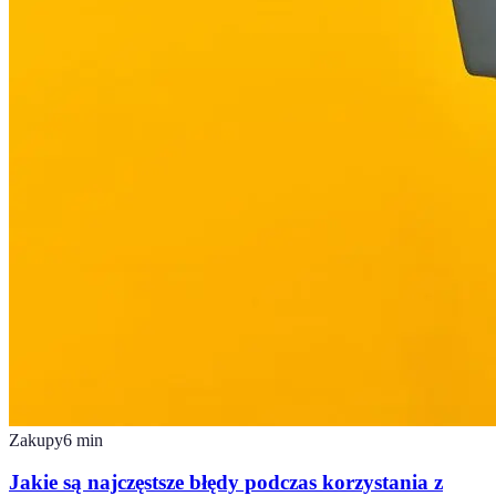
Zakupy
6
min
Jakie są najczęstsze błędy podczas korzystania z