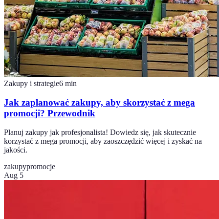
Zakupy i strategie
6
min
Jak zaplanować zakupy, aby skorzystać z mega
promocji? Przewodnik
Planuj zakupy jak profesjonalista! Dowiedz się, jak skutecznie
korzystać z mega promocji, aby zaoszczędzić więcej i zyskać na
jakości.
zakupy
promocje
Aug 5