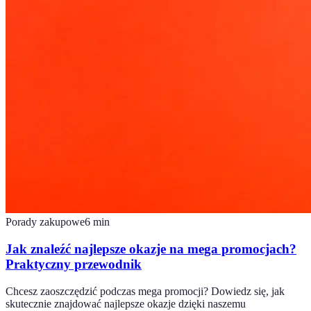
Porady zakupowe
6
min
Jak znaleźć najlepsze okazje na mega promocjach?
Praktyczny przewodnik
Chcesz zaoszczędzić podczas mega promocji? Dowiedz się, jak
skutecznie znajdować najlepsze okazje dzięki naszemu