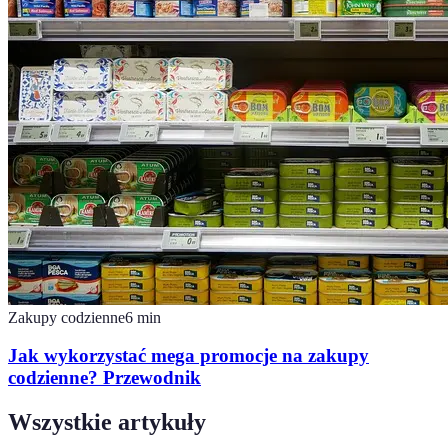
Zakupy codzienne
6
min
Jak wykorzystać mega promocje na zakupy
codzienne? Przewodnik
Wszystkie artykuły