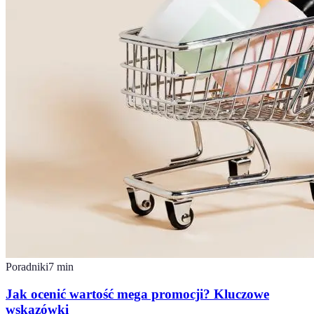
Poradniki
7
min
Jak ocenić wartość mega promocji? Kluczowe
wskazówki