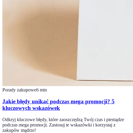
Porady zakupowe
6
min
Jakie błędy unikać podczas mega promocji? 5
kluczowych wskazówek
Odkryj kluczowe błędy, które zaoszczędzą Twój czas i pieniądze
podczas mega promocji. Zastosuj te wskazówki i korzystaj z
zakupów mądrze!