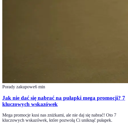
Porady zakupowe
6
min
Jak nie dać się nabrać na pułapki mega promocji? 7
kluczowych wskazówek
Mega promocje kusi nas zniżkami, ale nie daj się nabrać! Oto 7
kluczowych wskazówek, które pozwolą Ci uniknąć pułapek.