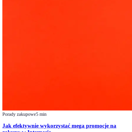
Porady zakupowe
5
min
Jak efektywnie wykorzystać mega promocje na