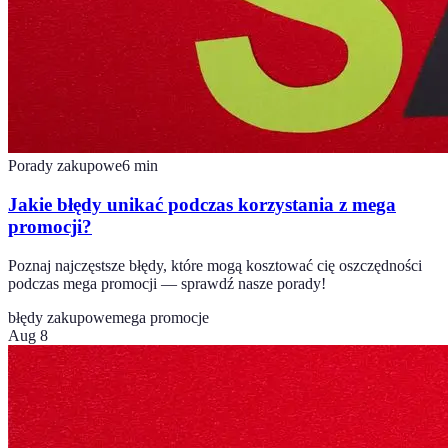
Porady zakupowe
6
min
Jakie błędy unikać podczas korzystania z mega
promocji?
Poznaj najczęstsze błędy, które mogą kosztować cię oszczędności
podczas mega promocji — sprawdź nasze porady!
błędy zakupowe
mega promocje
Aug 8