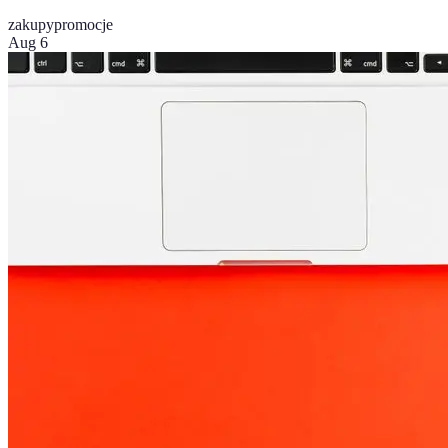
zakupy
promocje
Aug 6