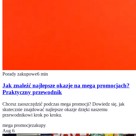
Porady zakupowe
6
min
Jak znaleźć najlepsze okazje na mega promocjach?
Praktyczny przewodnik
Chcesz zaoszczędzić podczas mega promocji? Dowiedz się, jak
skutecznie znajdować najlepsze okazje dzięki naszemu
przewodnikowi krok po kroku.
mega promocje
zakupy
Aug 6