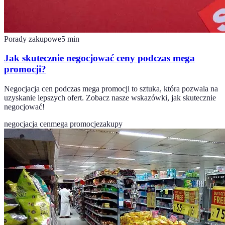
Porady zakupowe
5
min
Jak skutecznie negocjować ceny podczas mega
promocji?
Negocjacja cen podczas mega promocji to sztuka, która pozwala na
uzyskanie lepszych ofert. Zobacz nasze wskazówki, jak skutecznie
negocjować!
negocjacja cen
mega promocje
zakupy