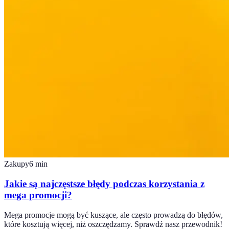
Zakupy
6
min
Jakie są najczęstsze błędy podczas korzystania z
mega promocji?
Mega promocje mogą być kuszące, ale często prowadzą do błędów,
które kosztują więcej, niż oszczędzamy. Sprawdź nasz przewodnik!