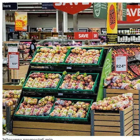
Wiosenne promocje
6
min