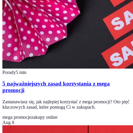
Porady
5
min
5 najważniejszych zasad korzystania z mega
promocji
Zastanawiasz się, jak najlepiej korzystać z mega promocji? Oto pięć
kluczowych zasad, które pomogą Ci w zakupach.
mega promocje
zakupy online
Aug 8