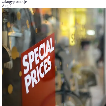
zakupy
promocje
Aug 7