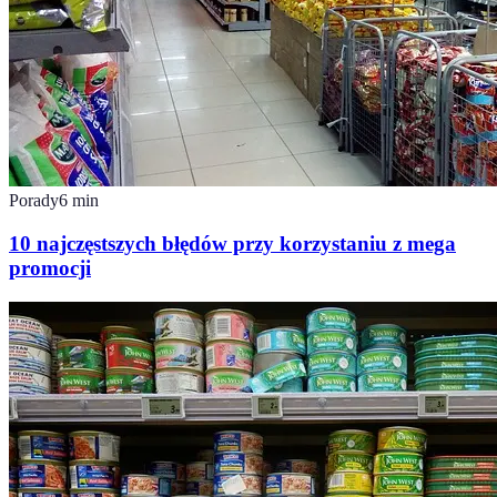
Porady
6
min
10 najczęstszych błędów przy korzystaniu z mega
promocji