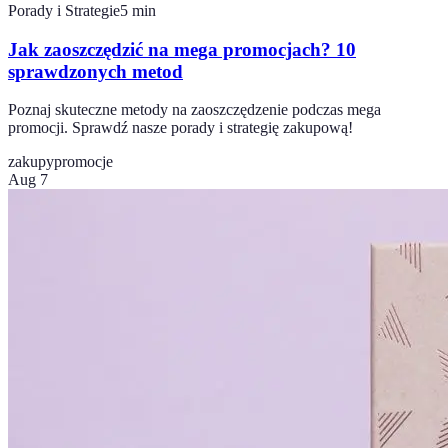
Porady i Strategie
5
min
Jak zaoszczędzić na mega promocjach? 10
sprawdzonych metod
Poznaj skuteczne metody na zaoszczędzenie podczas mega
promocji. Sprawdź nasze porady i strategię zakupową!
zakupy
promocje
Aug 7