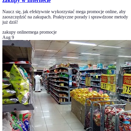
zakupy w Internecie
Naucz się, jak efektywnie wykorzystać mega promocje online, aby
zaoszczędzić na zakupach. Praktyczne porady i sprawdzone metody
już dziś!
zakupy online
mega promocje
Aug 9