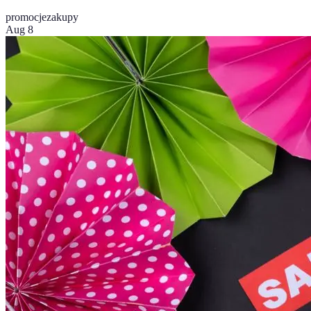
promocje
zakupy
Aug 8